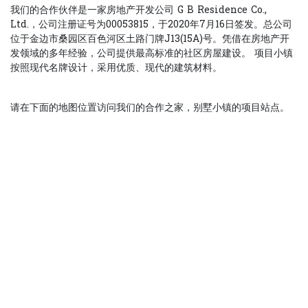
我们的合作伙伴是一家房地产开发公司 G B Residence Co.,
Ltd.，公司注册证号为00053815，于2020年7月16日签发。总公司
位于金边市桑园区百色河区土路门牌J13(15A)号。
凭借在房地产开
发领域的多年经验，公司提供最高标准的社区房屋建设。 项目小镇
按照现代名牌设计，采用优质、现代的建筑材料。
请在下面的地图位置访问我们的合作之家，别墅小镇的项目站点。