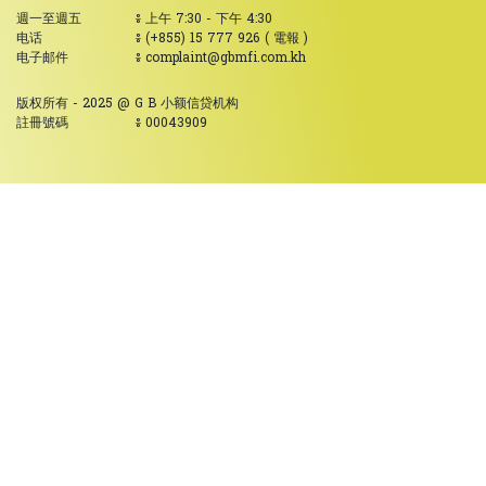
週一至週五
៖ 上午 7:30 - 下午 4:30
电话
៖ (+855) 15 777 926 ( 電報 )
电子邮件
៖ complaint@gbmfi.com.kh
版权所有 - 2025 @ G B 小额信贷机构
註冊號碼
៖ 00043909