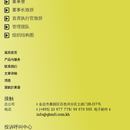
董事會
董事长致辞
首席执行官致辞
管理团队
组织结构图
返回首页
产品与服务
联系我们
文章详细
消息
貸款計算器
接触
总公司
៖ 金边市桑园区百色河分区土路门牌J37号.
电话
៖ (+855) 23 977 778/ 99 570 555. 电子邮件
៖
info@gbmfi.com.kh
投诉呼叫中心